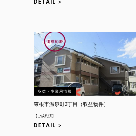
DETAIL >
収益・事業用情報
東根市温泉町3丁目（収益物件）
【ご成約済】
DETAIL >