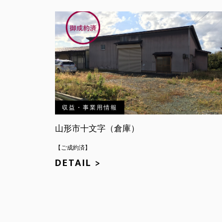
収益・事業用情報
山形市十文字（倉庫）
【ご成約済】
DETAIL >