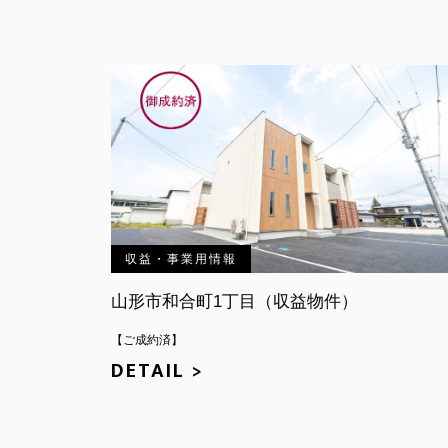
収益・事業用情報
山形市和合町1丁目（収益物件）
【ご成約済】
DETAIL >