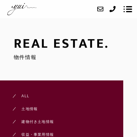
REAL ESTATE.
お知らせ
物件情報
不動産のご相談
物件情報
yui不動産について
結設計工房の家づくり
ALL
お問い合わせ
土地情報
建物付き土地情報
収益・事業用情報