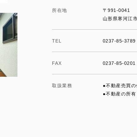
所在地
〒991-0041
山形県寒河江市
TEL
0237-85-3789
FAX
0237-85-0201
取扱業務
●不動産売買
●不動産の所