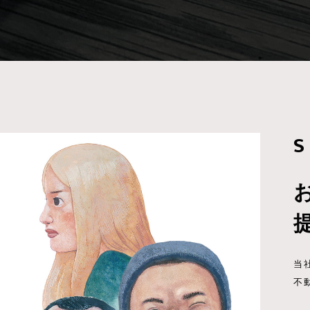
S
当
不