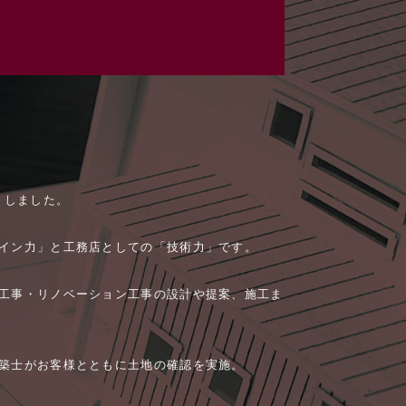
トしました。
イン力」と工務店としての「技術力」です。
工事・リノベーション工事の設計や提案、施工ま
築士がお客様とともに土地の確認を実施。