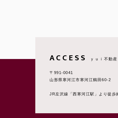
ACCESS
ｙｕｉ不動産
〒991-0041
山形県寒河江市寒河江鶴田60-2
JR左沢線「西寒河江駅」より徒歩