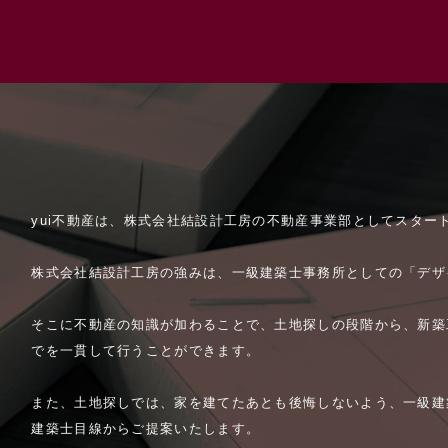
yui不動産は、株式会社結設計工房の不動産事業部としてスター
株式会社結設計工房の強みは、一級建築士事務所としての「デザ
そこに不動産の知識が加わることで、土地探しの段階から、新築
でを一貫して行うことができます。
また、土地探しでは、家を建てたあとも後悔しないよう、一級建
建築士目線からご提案いたします。