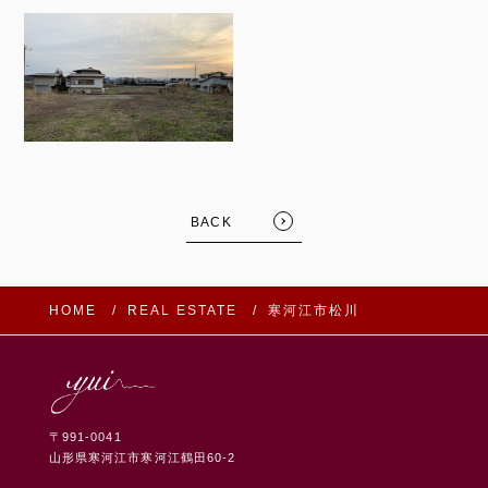
BACK
HOME
REAL ESTATE
寒河江市松川
〒991-0041
山形県寒河江市寒河江鶴田60-2