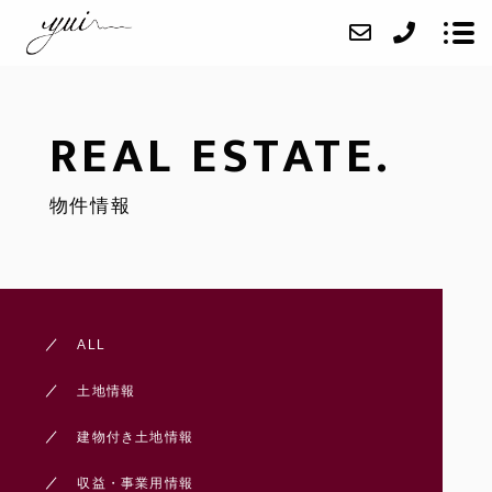
REAL ESTATE.
お知らせ
物件情報
不動産のご相談
物件情報
yui不動産について
結設計工房の家づくり
ALL
お問い合わせ
土地情報
建物付き土地情報
収益・事業用情報