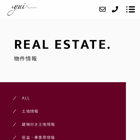
REAL ESTATE.
お知らせ
物件情報
不動産のご相談
物件情報
yui不動産について
結設計工房の家づくり
ALL
お問い合わせ
土地情報
建物付き土地情報
収益・事業用情報