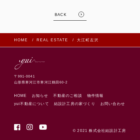
BACK
HOME
REAL ESTATE
大江町左沢
〒991-0041
山形県寒河江市寒河江鶴田60-2
HOME
お知らせ
不動産のご相談
物件情報
yui不動産について
結設計工房の家づくり
お問い合わせ
FOLLOW US:
© 2021 株式会社結設計工房